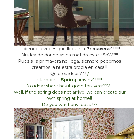
Pidiendo a voces que llegue la
Primavera
???!!!!
Ni idea de donde se ha metido este año???!!!
Pues si la primavera no llega, siempre podemos
crearnos la nuestra propia en casa!!!
Quieres ideas???
/
Clamoring
Spring
arrives???!!!!
No idea where has it gone
this year
???!!!
Well, if the spring does not arrive, we can create our
own spring at home!!!
Do you want any ideas???