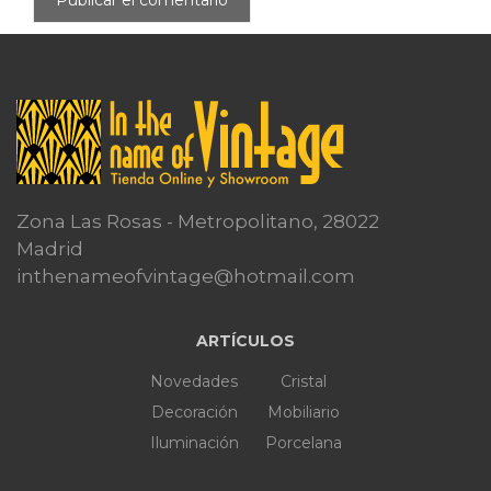
Zona Las Rosas - Metropolitano, 28022
Madrid
inthenameofvintage@hotmail.com
ARTÍCULOS
Novedades
Cristal
Decoración
Mobiliario
Iluminación
Porcelana