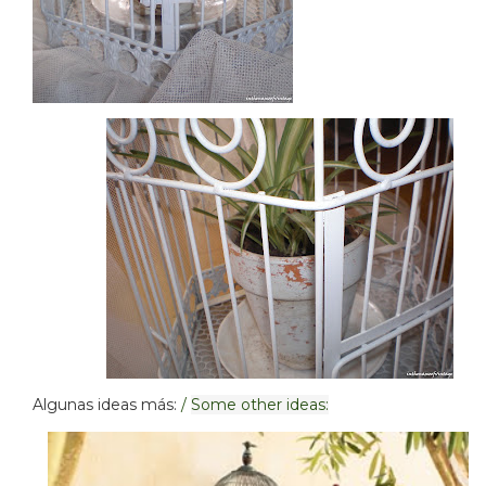
Algunas ideas más:
/
Some
other ideas: