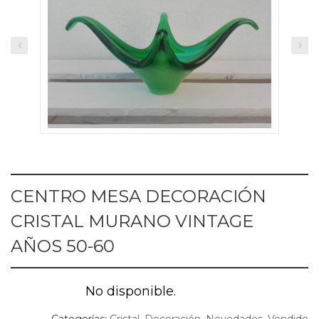
CENTRO MESA DECORACIÓN
CRISTAL MURANO VINTAGE
AÑOS 50-60
No disponible.
Categorías:
Cristal
,
Decoración
,
Novedades
,
Vendido