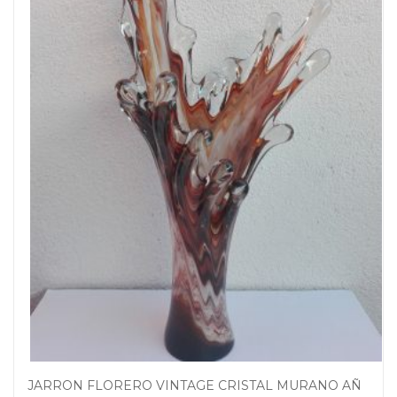
JARRON FLORERO VINTAGE CRISTAL MURANO AÑOS 60 – 70