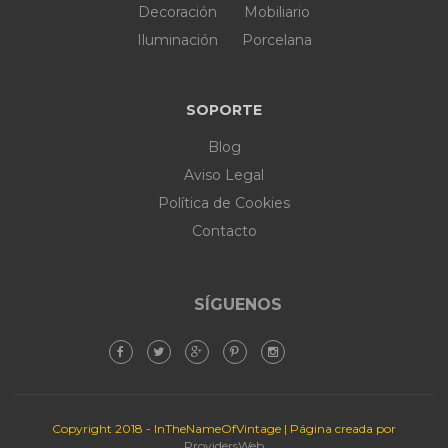
Decoración
Mobiliario
Iluminación
Porcelana
SOPORTE
Blog
Aviso Legal
Política de Cookies
Contacto
SÍGUENOS
Copyright 2018 - InTheNameOfVintage | Página creada por
ProvidersWeb