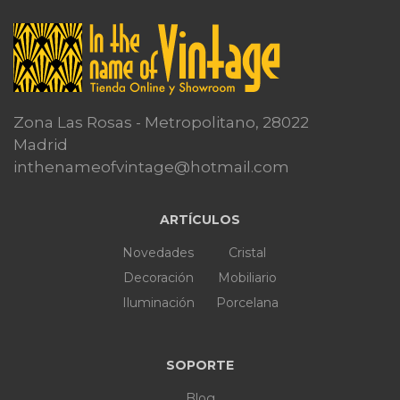
Zona Las Rosas - Metropolitano, 28022
Madrid
inthenameofvintage@hotmail.com
ARTÍCULOS
Novedades
Cristal
Decoración
Mobiliario
Iluminación
Porcelana
SOPORTE
Blog