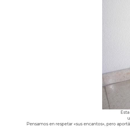
Est
u
Pensamos en respetar «sus encantos», pero aportán