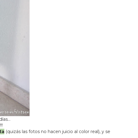
 días…
!!
ta
(quizás las fotos no hacen juicio al color real), y se