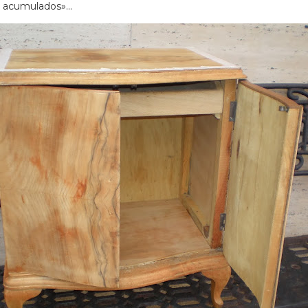
ños acumulados»…