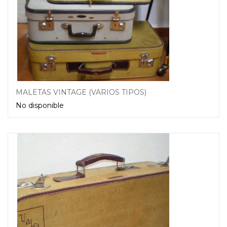
MALETAS VINTAGE (VARIOS TIPOS)
No disponible
Leer más