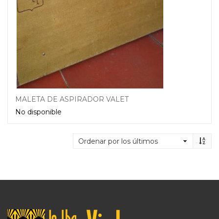
MALETA DE ASPIRADOR VALET
No disponible
Leer más