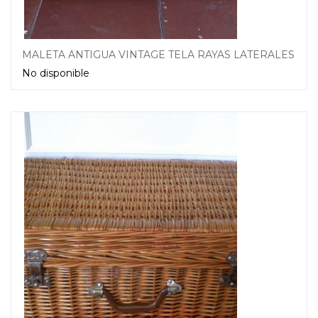
MALETA ANTIGUA VINTAGE TELA RAYAS LATERALES
No disponible
Leer más