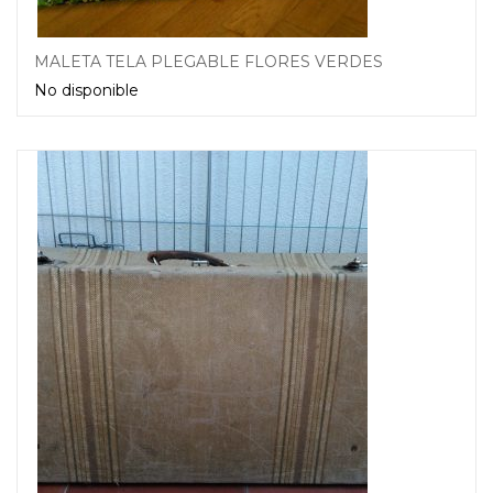
MALETA TELA PLEGABLE FLORES VERDES
No disponible
Leer más