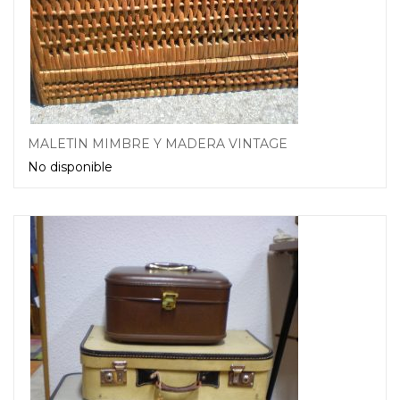
MALETÍN MIMBRE Y MADERA VINTAGE
No disponible
Leer más