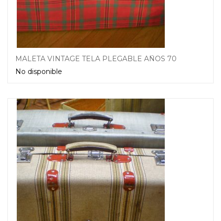
MALETA VINTAGE TELA PLEGABLE AÑOS 70
No disponible
Leer más