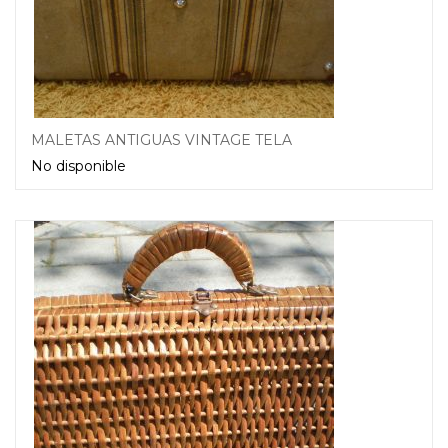
MALETAS ANTIGUAS VINTAGE TELA
No disponible
Leer más