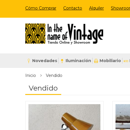
Cómo Comprar
Contacto
Alquiler
Showro
Novedades
Iluminación
Mobiliario
Inicio
Vendido
Vendido