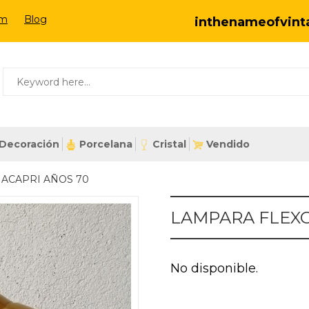
om
Blog
inthenameofvin
Decoración
Porcelana
Cristal
Vendido
 ACAPRI AÑOS 70
LAMPARA FLEXO
No disponible.