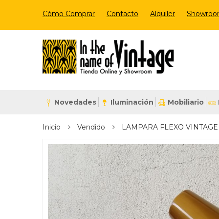
Cómo Comprar
Contacto
Alquiler
Showro
Novedades
Iluminación
Mobiliario
Inicio
Vendido
LAMPARA FLEXO VINTAGE