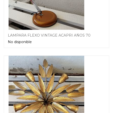
LAMPARA FLEXO VINTAGE ACAPRI AÑOS 70
No disponible
Leer más