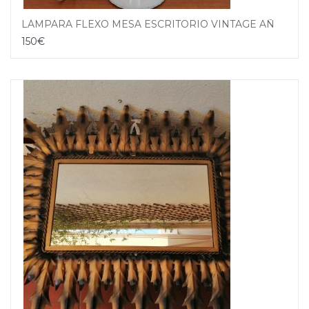
LÁMPARA FLEXO MESA ESCRITORIO VINTAGE AÑOS 60-70 MADE IN DENMARK
150
€