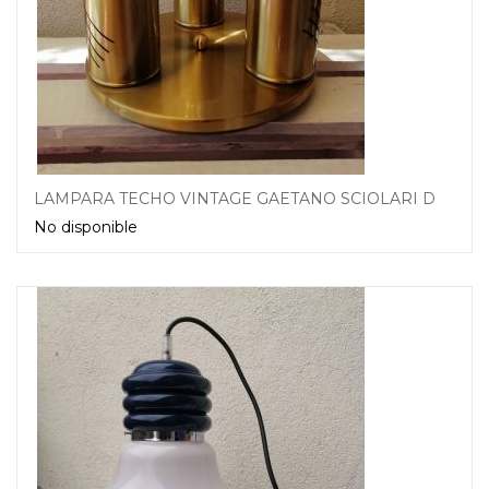
LAMPARA TECHO VINTAGE GAETANO SCIOLARI DORADA CRISTAL
No disponible
Leer más