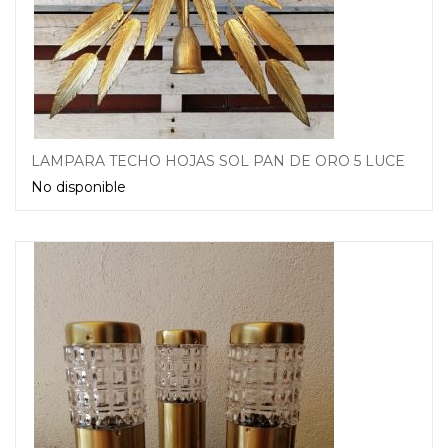
LAMPARA TECHO HOJAS SOL PAN DE ORO 5 LUCES AÑOS 60 70
No disponible
Leer más