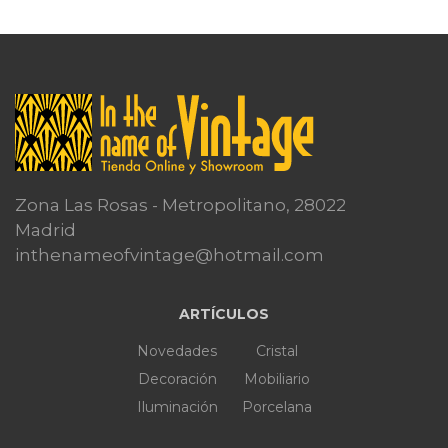
Zona Las Rosas - Metropolitano, 28022
Madrid
inthenameofvintage@hotmail.com
ARTÍCULOS
Novedades
Cristal
Decoración
Mobiliario
Iluminación
Porcelana