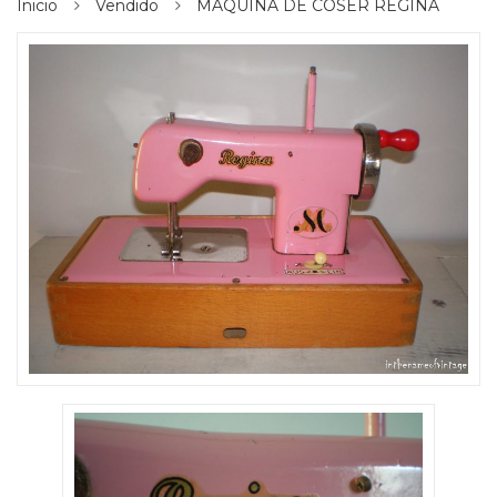
Inicio
Vendido
MÁQUINA DE COSER REGINA