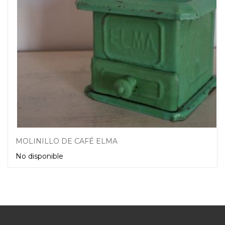
MOLINILLO DE CAFÉ ELMA
No disponible
Leer más