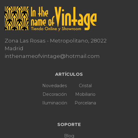
Zona Las Rosas - Metropolitano, 28022
Madrid
inthenameofvintage@hotmail.com
ARTÍCULOS
Novedades
Cristal
Decoración
Mobiliario
Iluminación
Porcelana
SOPORTE
Blog