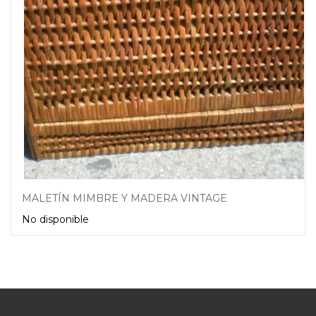
MALETÍN MIMBRE Y MADERA VINTAGE
No disponible
Leer más