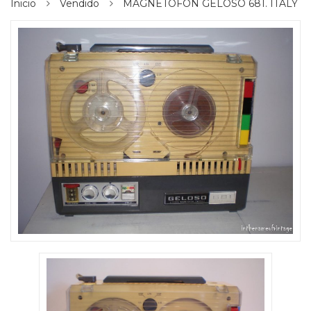
Inicio
Vendido
MAGNETOFÓN GELOSO 681. ITALY