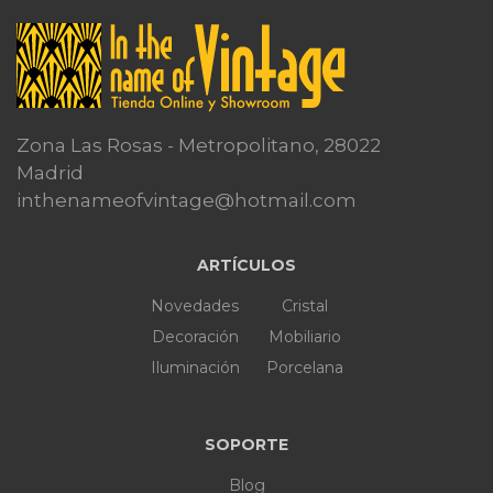
Zona Las Rosas - Metropolitano, 28022
Madrid
inthenameofvintage@hotmail.com
ARTÍCULOS
Novedades
Cristal
Decoración
Mobiliario
Iluminación
Porcelana
SOPORTE
Blog