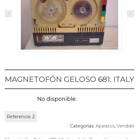
MAGNETOFÓN GELOSO 681. ITALY
No disponible.
Referencia:
2
Categorías:
Aparatos
,
Vendido