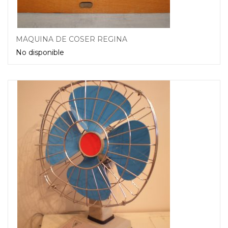
MÁQUINA DE COSER REGINA
No disponible
Leer más