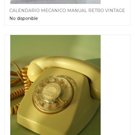
CALENDARIO MECÁNICO MANUAL RETRO VINTAGE
No disponible
Leer más