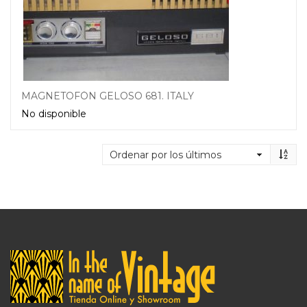
MAGNETOFÓN GELOSO 681. ITALY
No disponible
Leer más