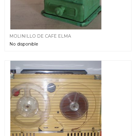
MOLINILLO DE CAFÉ ELMA
No disponible
Leer más