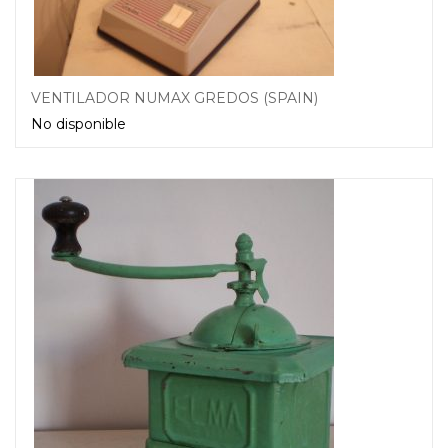
VENTILADOR NUMAX GREDOS (SPAIN)
No disponible
Leer más