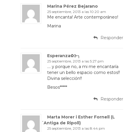
Marina Pérez Bejarano
25 septiembre, 2013 a las 10:20 am
Me encanta! Arte contemporáneo!
Marina
Responder
Esperanza✿⊱╮
25 septiembre, 2013 a las 5:27 pm
…. y porque no, a mi me encantaría
tener un bello espacio como estos!!
Divina selección!!
Besos*****
Responder
Marta Morer i Esther Fornell (L
´Antiga de Ripoll)
25 septiembre, 2013 a las 8:44 pm