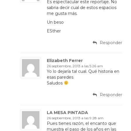
Es espectacular este reportaje. No
sabria decir cual de estos espacios
me gusta más.
Un beso
ESther
Responder
Elizabeth Ferrer
26 septiembre, 2013 a las 5:26 am
Yo lo dejaría tal cual. Qué historia en
esas paredes
Saludos
Responder
LA MESA PINTADA
26 septiembre, 2013 a las 9:28 am
Pues tienes razón, el encanto que
muestra el paso de los años en las