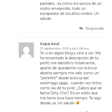
paredes… es como los surcos de un
rostro envejecido, todo un
escaparate de los años vividos. Un
saludo.
Responder
Sopa Azul
27 septiembre, 2013 a las 9:08 am
Te vi en algún blog y vine a ver. Me
ha encantado la descripción de tu
perfil, me identifico totalmente,
aparte de quedarme con la boca
abierta siempre me sale como un
"¡ahhhhh!" desde la boca del
estómago jajaja… cuando veo fotos
como las de tu post. ¿Sabes que se
llama Dirty Chic? Es un estilo que
me tiene loca hace tiempo. Te sigo
desde ya. Un saludo