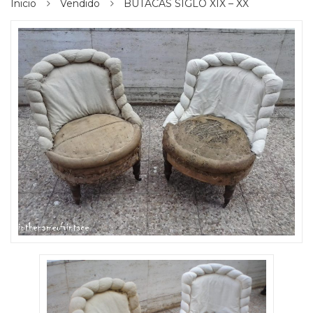
Inicio
Vendido
BUTACAS SIGLO XIX – XX