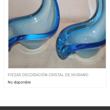
PIEZAS DECORACIÓN CRISTAL DE MURANO
No disponible
Leer más