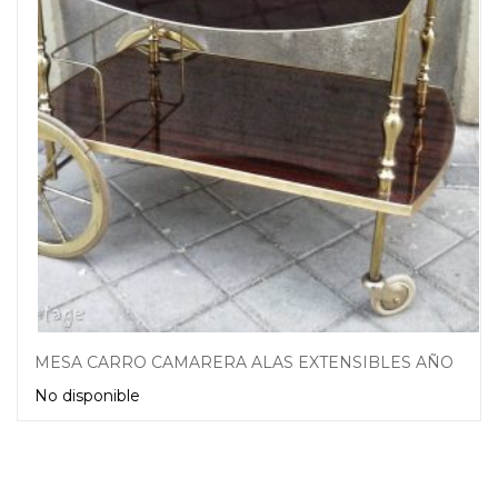
MESA CARRO CAMARERA ALAS EXTENSIBLES AÑOS 60
No disponible
Leer más