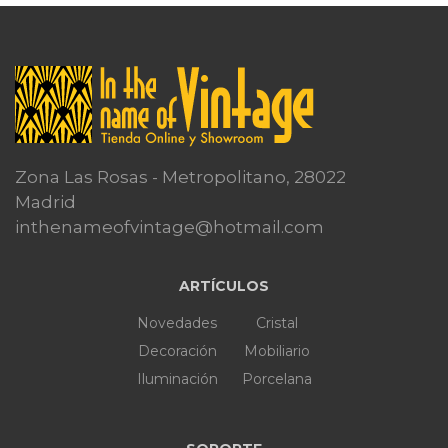
Zona Las Rosas - Metropolitano, 28022
Madrid
inthenameofvintage@hotmail.com
ARTÍCULOS
Novedades
Cristal
Decoración
Mobiliario
Iluminación
Porcelana