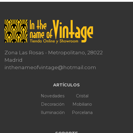
Zona Las Rosas - Metropolitano, 28022
Madrid
inthenameofvintage@hotmail.com
ARTÍCULOS
Novedades
Cristal
Decoración
Mobiliario
Iluminación
Porcelana