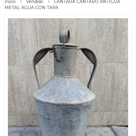
Inicio
Vendido
CÁNTARA CÁNTARO ANTIGUA
METAL AGUA CON TAPA