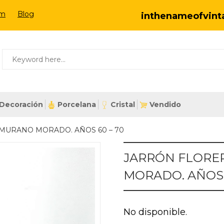
om
Blog
inthenameofvin
Decoración
Porcelana
Cristal
Vendido
MURANO MORADO. AÑOS 60 – 70
JARRÓN FLORE
MORADO. AÑOS 
No disponible.