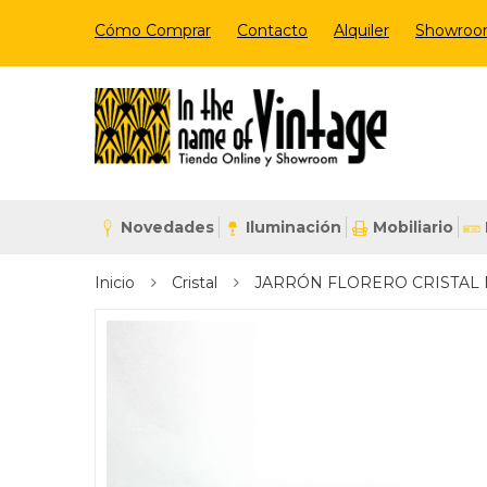
Cómo Comprar
Contacto
Alquiler
Showro
Novedades
Iluminación
Mobiliario
Inicio
Cristal
JARRÓN FLORERO CRISTAL 