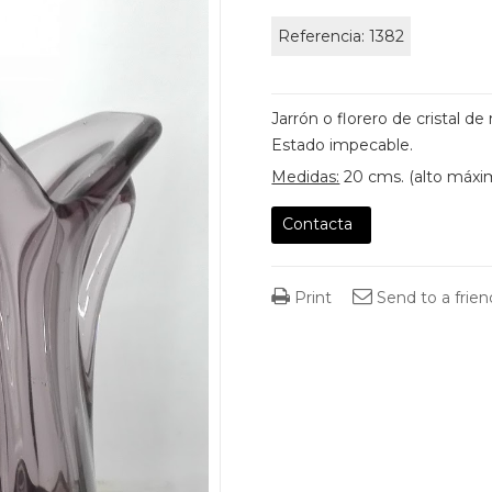
Referencia:
1382
Jarrón o florero de cristal 
Estado impecable.
Medidas:
20 cms. (alto máxi
Contacta
Print
Send to a frien