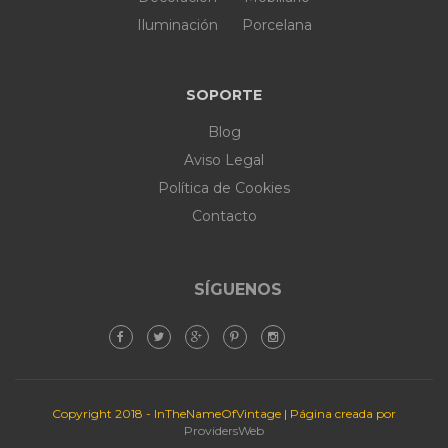
Iluminación
Porcelana
SOPORTE
Blog
Aviso Legal
Política de Cookies
Contacto
SÍGUENOS
Copyright 2018 - InTheNameOfVintage | Página creada por
ProvidersWeb