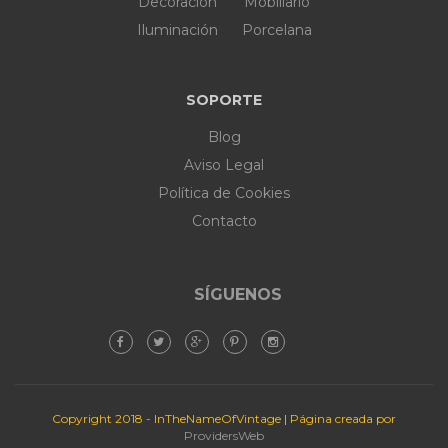
Decoración
Mobiliario
Iluminación
Porcelana
SOPORTE
Blog
Aviso Legal
Política de Cookies
Contacto
SÍGUENOS
Copyright 2018 - InTheNameOfVintage | Página creada por
ProvidersWeb