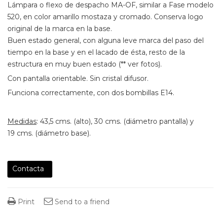
Lámpara o flexo de despacho MA-OF, similar a Fase modelo
520, en color amarillo mostaza y cromado. Conserva logo
original de la marca en la base.
Buen estado general, con alguna leve marca del paso del
tiempo en la base y en el lacado de ésta, resto de la
estructura en muy buen estado (** ver fotos).
Con pantalla orientable. Sin cristal difusor.
Funciona correctamente, con dos bombillas E14.
Medidas
: 43,5 cms. (alto), 30 cms. (diámetro pantalla) y
19 cms. (diámetro base).
Contacta
Print
Send to a friend