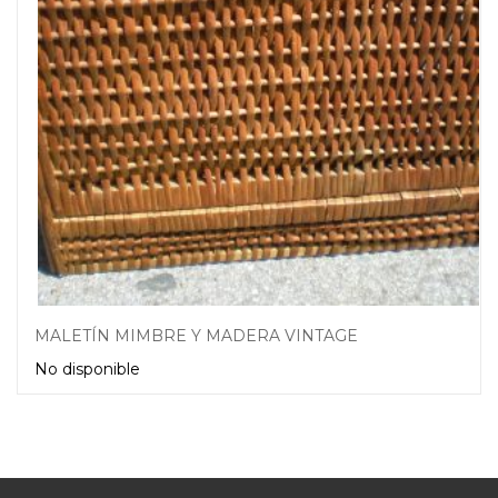
MALETÍN MIMBRE Y MADERA VINTAGE
No disponible
Leer más