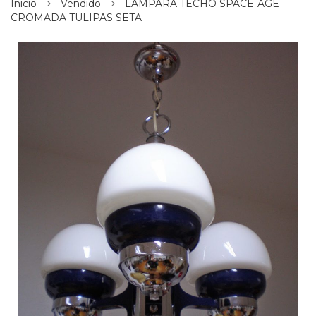
Inicio
Vendido
LÁMPARA TECHO SPACE-AGE
CROMADA TULIPAS SETA