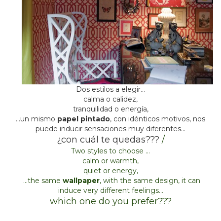
Dos estilos a elegir…
calma o calidez,
tranquilidad o energía,
…un mismo
papel pintado
, con idénticos motivos, nos
puede inducir sensaciones muy diferentes…
¿con cuál te quedas???
/
Two styles to choose …
calm or warmth,
quiet or energy,
…the same
wallpaper
, with the same design, it can
induce very different feelings…
which one do you prefer???