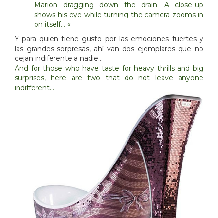
Marion
dragging
down the drain
.
A close-up
shows his
eye while
turning
the camera zooms
in
on itself
… «
Y para quien tiene gusto por las emociones fuertes y
las grandes sorpresas, ahí van dos ejemplares que no
dejan indiferente a nadie…
And for those who have taste for heavy thrills and big
surprises, here are two that do not leave anyone
indifferent…