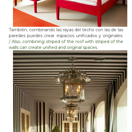
También, combinando las rayas del techo con las de las
paredes puedes crear espacios unificados y originales.
/ Also, combining striped of the roof with striped of the
walls can create unified and original spaces.