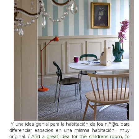
Y una idea genial para la habitación de los niñ@s, para
diferenciar espacios en una misma habitación… muy
original.
/ And a great idea for the childrens room, to