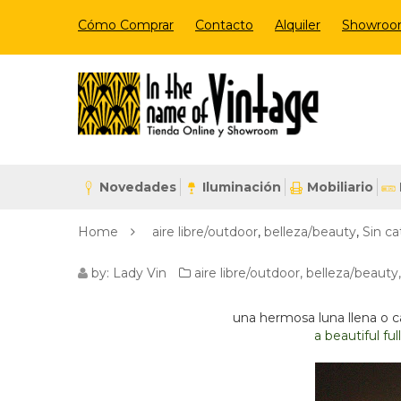
Cómo Comprar
Contacto
Alquiler
Showro
Novedades
Iluminación
Mobiliario
Home
aire libre/outdoor
,
belleza/beauty
,
Sin ca
THE
by:
Lady Vin
aire libre/outdoor
,
belleza/beauty
MOON
una hermosa luna llena o cas
a beautiful fu