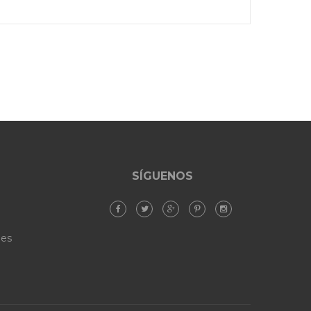
SÍGUENOS
ies