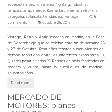
espejos/mirrors
,
iluminación/lighting
,
industrial
,
lámpara/lamp
,
mercadillo/market
,
oriental
,
retro
,
Sin
categoría
,
sofá/sofa
,
tienda/shop
,
vintage
6
comments
octubre 26, 2013
Vintage, Retro y Antigüedades en Madrid, en la Feria
de Desembalaje que se celebra este fin de semana 26
y 27 de Octubre. Pequeños tesoros supervivientes del
tiempo repartidos entre los diferentes expositores… ¿
Quieres pasar a verlos ?? Patines de hielo fabricados en
madera y cuero, hasta la cuchilla es de madera…
¿cuántos años
Read more
MERCADO DE
MOTORES: planes