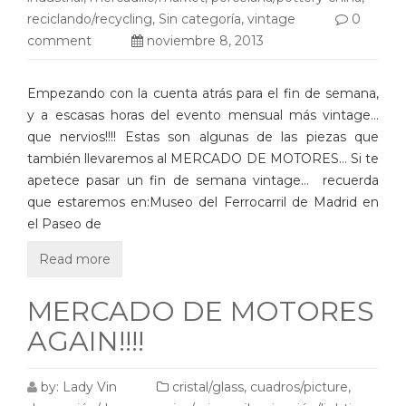
reciclando/recycling
,
Sin categoría
,
vintage
0
comment
noviembre 8, 2013
Empezando con la cuenta atrás para el fin de semana,
y a escasas horas del evento mensual más vintage…
que nervios!!!! Estas son algunas de las piezas que
también llevaremos al MERCADO DE MOTORES… Si te
apetece pasar un fin de semana vintage… recuerda
que estaremos en:Museo del Ferrocarril de Madrid en
el Paseo de
Read more
MERCADO DE MOTORES
AGAIN!!!!
by:
Lady Vin
cristal/glass
,
cuadros/picture
,