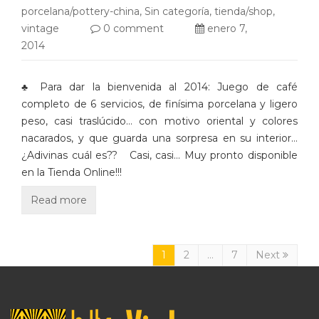
porcelana/pottery-china
,
Sin categoría
,
tienda/shop
,
vintage
0 comment
enero 7,
2014
♣ Para dar la bienvenida al 2014: Juego de café
completo de 6 servicios, de finísima porcelana y ligero
peso, casi traslúcido… con motivo oriental y colores
nacarados, y que guarda una sorpresa en su interior…
¿Adivinas cuál es?? Casi, casi… Muy pronto disponible
en la Tienda Online!!!
Read more
1
2
…
7
Next