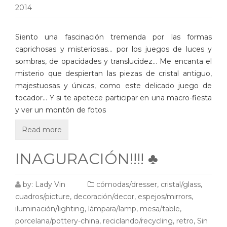
2014
Siento una fascinación tremenda por las formas
caprichosas y misteriosas… por los juegos de luces y
sombras, de opacidades y translucidez… Me encanta el
misterio que despiertan las piezas de cristal antiguo,
majestuosas y únicas, como este delicado juego de
tocador… Y si te apetece participar en una macro-fiesta
y ver un montón de fotos
Read more
INAGURACIÓN!!!! ♣
by:
Lady Vin
cómodas/dresser
,
cristal/glass
,
cuadros/picture
,
decoración/decor
,
espejos/mirrors
,
iluminación/lighting
,
lámpara/lamp
,
mesa/table
,
porcelana/pottery-china
,
reciclando/recycling
,
retro
,
Sin