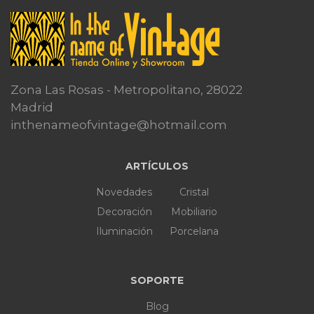
Zona Las Rosas - Metropolitano, 28022
Madrid
inthenameofvintage@hotmail.com
ARTÍCULOS
Novedades
Cristal
Decoración
Mobiliario
Iluminación
Porcelana
SOPORTE
Blog