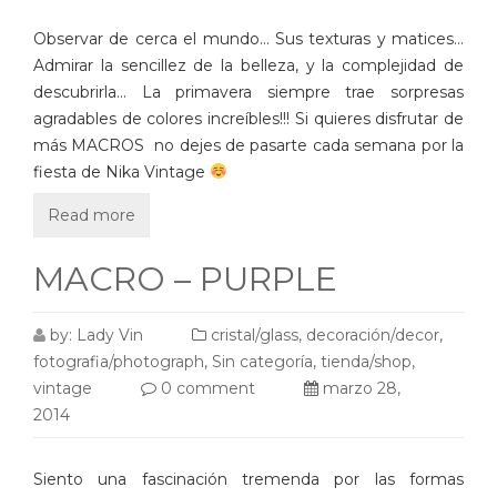
Observar de cerca el mundo… Sus texturas y matices…
Admirar la sencillez de la belleza, y la complejidad de
descubrirla… La primavera siempre trae sorpresas
agradables de colores increíbles!!! Si quieres disfrutar de
más MACROS no dejes de pasarte cada semana por la
fiesta de Nika Vintage
Read more
MACRO – PURPLE
by:
Lady Vin
cristal/glass
,
decoración/decor
,
fotografia/photograph
,
Sin categoría
,
tienda/shop
,
vintage
0 comment
marzo 28,
2014
Siento una fascinación tremenda por las formas