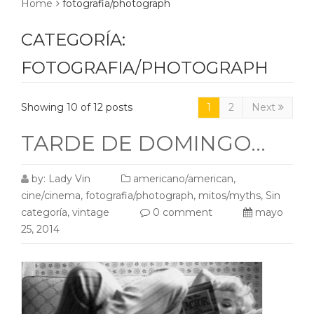
Home
fotografia/photograph
CATEGORÍA:
FOTOGRAFIA/PHOTOGRAPH
Showing 10 of 12 posts
1
2
Next
TARDE DE DOMINGO…
by:
Lady Vin
americano/american
,
cine/cinema
,
fotografia/photograph
,
mitos/myths
,
Sin
categoría
,
vintage
0 comment
mayo
25, 2014