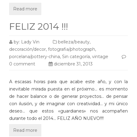
Read more
FELIZ 2014 !!!
by:
Lady Vin
belleza/beauty
,
decoración/decor
,
fotografia/photograph
,
porcelana/pottery-china
,
Sin categoría
,
vintage
0 comment
diciembre 31, 2013
A escasas horas para que acabe este año, y con la
inevitable mirada puesta en el próximo… es momento
de hacer balance o de generar proyectos… de pensar
con ilusión, y de imaginar con creatividad… y mi único
deseo… que estos «guardianes» nos acompañen
durante todo el 2014… FELIZ AÑO NUEVO!!!!
Read more