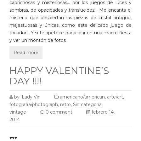
caprichosas y misteriosas… por los juegos de luces y
sombras, de opacidades y translucidez… Me encanta el
misterio que despiertan las piezas de cristal antiguo,
majestuosas y únicas, como este delicado juego de
tocador… Y si te apetece participar en una macro-fiesta
y ver un montón de fotos
Read more
HAPPY VALENTINE’S
DAY !!!!
by:
Lady Vin
americano/american
,
arte/art
,
fotografia/photograph
,
retro
,
Sin categoría
,
vintage
0 comment
febrero 14,
2014
♥♥♥