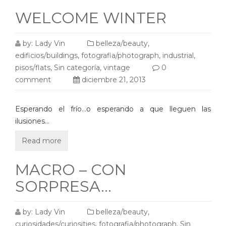
WELCOME WINTER
by:
Lady Vin
belleza/beauty
,
edificios/buildings
,
fotografia/photograph
,
industrial
,
pisos/flats
,
Sin categoría
,
vintage
0
comment
diciembre 21, 2013
Esperando el frío…o esperando a que lleguen las
ilusiones…
Read more
MACRO – CON
SORPRESA…
by:
Lady Vin
belleza/beauty
,
curiosidades/curiosities
,
fotografia/photograph
,
Sin