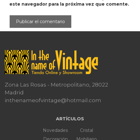
este navegador para la próxima vez que comente.
Zona Las Rosas - Metropolitano, 28022
Madrid
inthenameofvintage@hotmail.com
ARTÍCULOS
Novedades
Cristal
Decoración
Mobiliario