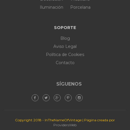
Iluminación
Porcelana
SOPORTE
Blog
Aviso Legal
Política de Cookies
Contacto
SÍGUENOS
Copyright 2018 - InTheNameOfVintage | Página creada por
ProvidersWeb