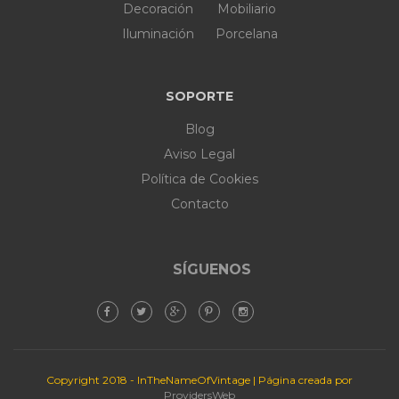
Decoración
Mobiliario
Iluminación
Porcelana
SOPORTE
Blog
Aviso Legal
Política de Cookies
Contacto
SÍGUENOS
Copyright 2018 - InTheNameOfVintage | Página creada por
ProvidersWeb