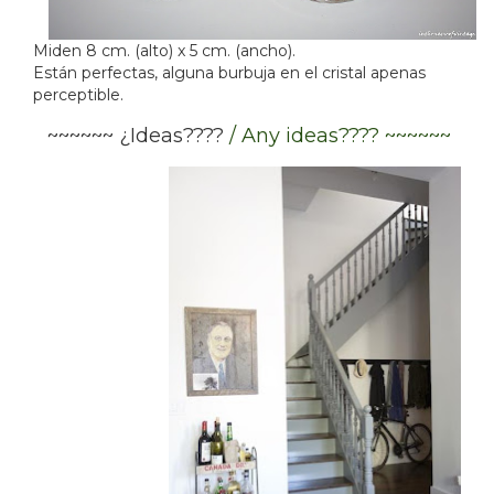
Miden 8 cm. (alto) x 5 cm. (ancho).
Están
perfectas, alguna burbuja en el cristal apenas
perceptible.
~~~~~~ ¿Ideas????
/ Any ideas???? ~~~~~~