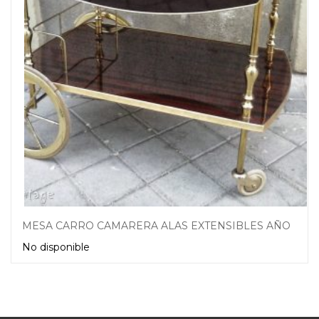
MESA CARRO CAMARERA ALAS EXTENSIBLES AÑOS 60
No disponible
Leer más