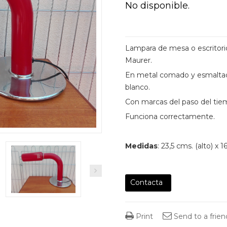
No disponible.
Lampara de mesa o escritorio
Maurer.
En metal comado y esmaltado e
blanco.
Con marcas del paso del tie
Funciona correctamente.
Medidas
: 23,5 cms. (alto) x 
Contacta
Print
Send to a frien