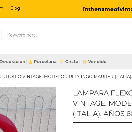
om
Blog
inthenameofvin
Decoración
Porcelana
Cristal
Vendido
RITORIO VINTAGE. MODELO GULLY INGO MAURER (ITALIA). 
LAMPARA FLEXO
VINTAGE. MODE
(ITALIA). AÑOS 6