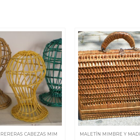
SOMBRERERAS CABEZAS MIMBRE PLÁSTICO VINTAGE