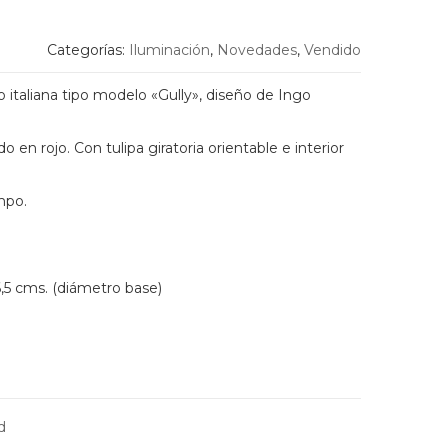
Categorías:
Iluminación
,
Novedades
,
Vendido
 italiana tipo modelo «Gully», diseño de Ingo
n rojo. Con tulipa giratoria orientable e interior
mpo.
16,5 cms. (diámetro base)
d