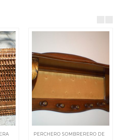
MALETÍN MIMBRE Y MADERA VINTAGE
PERCHERO SOMBRERERO DE PARED MADERA