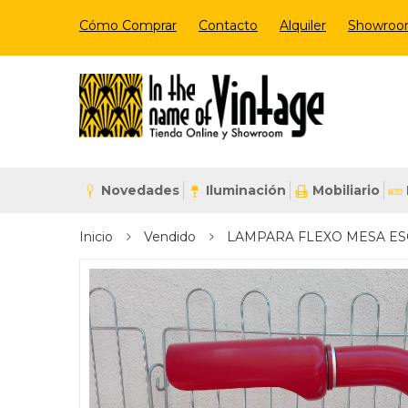
Cómo Comprar
Contacto
Alquiler
Showro
Novedades
Iluminación
Mobiliario
Inicio
Vendido
LAMPARA FLEXO MESA ESC