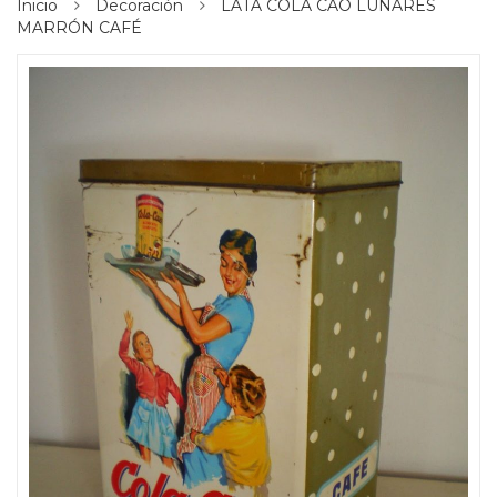
Inicio
Decoración
LATA COLA CAO LUNARES
MARRÓN CAFÉ