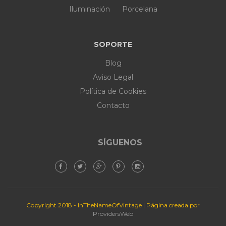
Iluminación
Porcelana
SOPORTE
Blog
Aviso Legal
Política de Cookies
Contacto
SÍGUENOS
Copyright 2018 - InTheNameOfVintage | Página creada por
ProvidersWeb