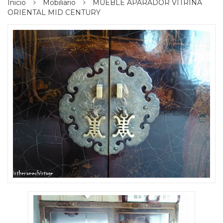
Inicio
Mobiliario
MUEBLE APARADOR VITRINA
ORIENTAL MID CENTURY