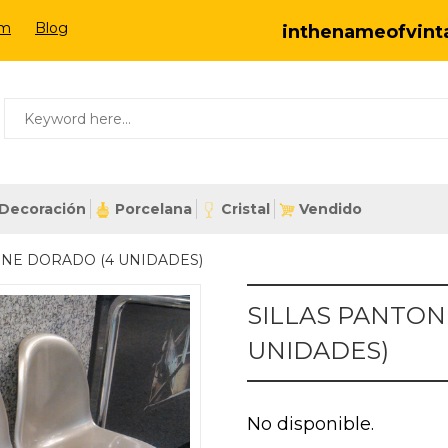
om
Blog
inthenameofvin
Decoración
Porcelana
Cristal
Vendido
NE DORADO (4 UNIDADES)
SILLAS PANTO
UNIDADES)
No disponible.