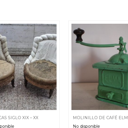
AS SIGLO XIX – XX
MOLINILLO DE CAFÉ EL
ponible
No disponible