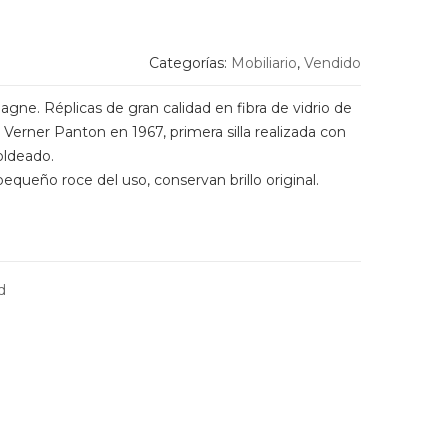
Categorías:
Mobiliario
,
Vendido
gne. Réplicas de gran calidad en fibra de vidrio de
s Verner Panton en 1967, primera silla realizada con
oldeado.
equeño roce del uso, conservan brillo original.
d