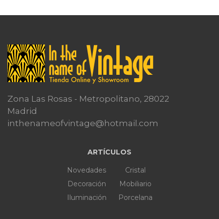
Zona Las Rosas - Metropolitano, 28022
Madrid
inthenameofvintage@hotmail.com
ARTÍCULOS
Novedades
Cristal
Decoración
Mobiliario
Iluminación
Porcelana