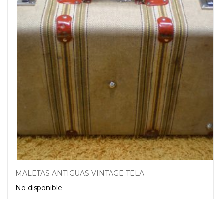
MALETAS ANTIGUAS VINTAGE TELA
No disponible
Leer más