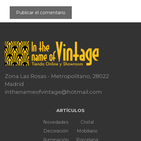
Zona Las Rosas - Metropolitano, 28022
Madrid
inthenameofvintage@hotmail.com
ARTÍCULOS
Novedades
Cristal
Decoración
Mobiliario
Iluminación
Porcelana