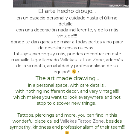
El arte hecho dibujo…
en un espacio personal y cuidado hasta el último
detalle…
con una decoración nada indiferente, y de lo más
vintage!!!!
donde te dan ganas de mirar a todas partes y no parar
de descubrir cosas nuevas…
Tatuajes, piercings y más, puedes encontrar en este
maravillo lugar llamado
Vallekas Tattoo Zone
, además
de la simpatía, amabilidad y profesionalidad de su
equipo!!!
/
The art made drawing…
in a personal space, with care details…
with nothing indifferent decor, and very vintage!!!!
which makes you want to look everywhere and not
stop to discover new things…
Tattoos, piercings and more, you can find in this
wonderful place called
Vallekas Tattoo Zone
, besides
sympathy, kindness and professionalism of their team!!!