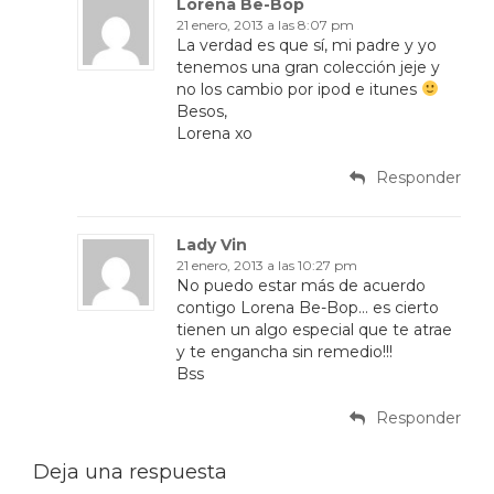
Lorena Be-Bop
21 enero, 2013 a las 8:07 pm
La verdad es que sí, mi padre y yo
tenemos una gran colección jeje y
no los cambio por ipod e itunes
Besos,
Lorena xo
Responder
Lady Vin
21 enero, 2013 a las 10:27 pm
No puedo estar más de acuerdo
contigo Lorena Be-Bop… es cierto
tienen un algo especial que te atrae
y te engancha sin remedio!!!
Bss
Responder
Deja una respuesta