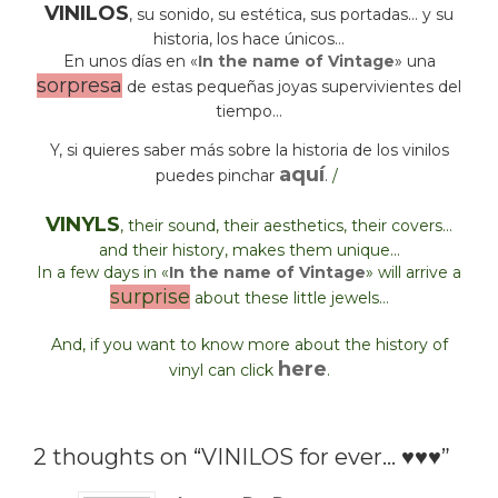
VINILOS
, su sonido, su estética, sus portadas… y su
historia, los hace únicos…
En unos días en «
In the name of Vintage
» una
sorpresa
de estas pequeñas joyas supervivientes del
tiempo…
Y, si quieres saber más sobre la historia de los vinilos
aquí
puedes pinchar
.
/
VINYLS
, their sound, their aesthetics, their covers…
and their history, makes them unique…
In a few days in «
In the name of Vintage
» will arrive a
surprise
about these little jewels…
And, if you want to know more about the history of
here
vinyl can click
.
2 thoughts on “VINILOS for ever… ♥♥♥”