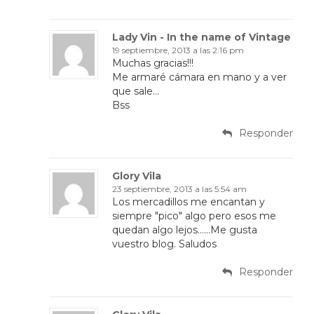
Lady Vin - In the name of Vintage
19 septiembre, 2013 a las 2:16 pm
Muchas gracias!!!
Me armaré cámara en mano y a ver
que sale…
Bss
Responder
Glory Vila
23 septiembre, 2013 a las 5:54 am
Los mercadillos me encantan y
siempre "pico" algo pero esos me
quedan algo lejos……Me gusta
vuestro blog. Saludos
Responder