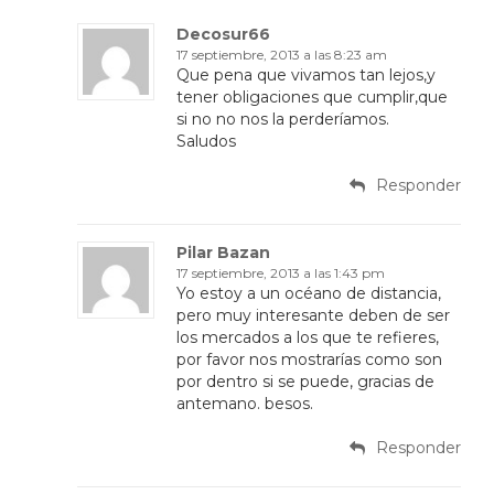
Decosur66
17 septiembre, 2013 a las 8:23 am
Que pena que vivamos tan lejos,y
tener obligaciones que cumplir,que
si no no nos la perderíamos.
Saludos
Responder
Pilar Bazan
17 septiembre, 2013 a las 1:43 pm
Yo estoy a un océano de distancia,
pero muy interesante deben de ser
los mercados a los que te refieres,
por favor nos mostrarías como son
por dentro si se puede, gracias de
antemano. besos.
Responder