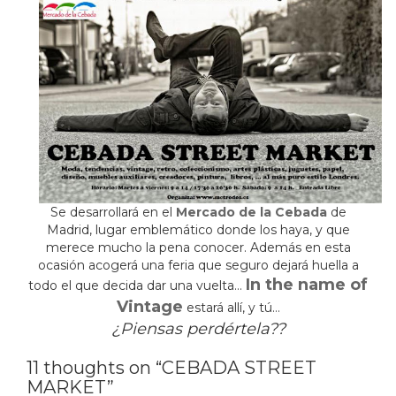
Se desarrollará en el
Mercado de la Cebada
de
Madrid, lugar emblemático donde los haya, y que
merece mucho la pena conocer. Además en esta
ocasión acogerá una feria que seguro dejará huella a
In the name of
todo el que decida dar una vuelta…
Vintage
estará allí, y tú…
¿Piensas perdértela??
11 thoughts on “CEBADA STREET
MARKET”