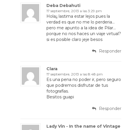
Deba Debahuti
17 septiembre, 2013 a las 3:29 pm
Hola¡¡ lastima estar lejos pues la
verdad es que no me lo perderia…
pero me apunto a la idea de Pilar…
porque no nos haces un viaje virtual?
si es posible claro jeje besos
Responder
Clara
17 septiembre, 2013 a las 8:48 pm
Es una pena no poder ir, pero seguro
que podremos disfrutar de tus
fotografías.
Besitos guapi
Responder
Lady Vin - In the name of Vintage