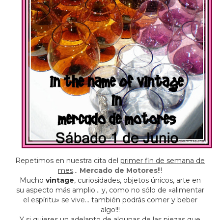
Repetimos en nuestra cita del
primer fin de semana de
mes
…
Mercado de Motores
!!!
Mucho
vintage
, curiosidades, objetos únicos, arte en
su aspecto más amplio… y, como no sólo de «alimentar
el espíritu» se vive… también podrás comer y beber
algo!!!
Y si quieres un adelanto de algunas de las piezas que