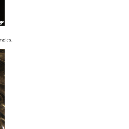
imples…