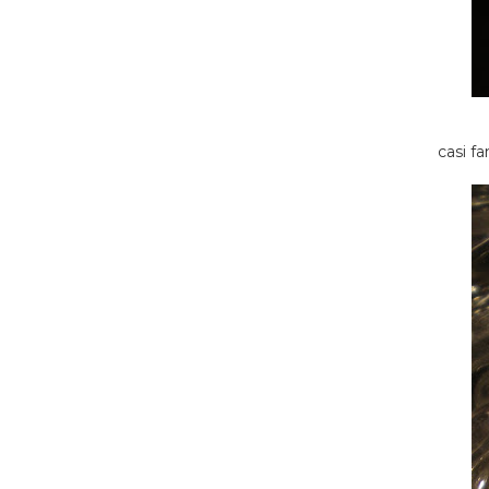
casi f