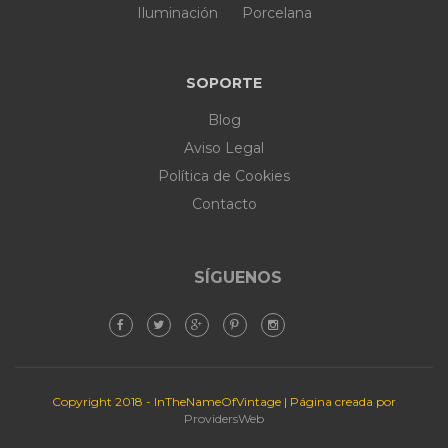
Iluminación
Porcelana
SOPORTE
Blog
Aviso Legal
Política de Cookies
Contacto
SÍGUENOS
Copyright 2018 - InTheNameOfVintage | Página creada por
ProvidersWeb