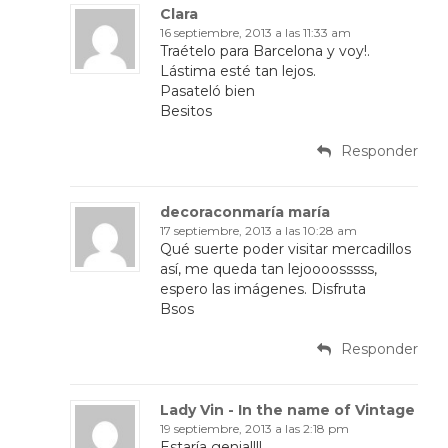
Clara
16 septiembre, 2013 a las 11:33 am
Traételo para Barcelona y voy!.
Lástima esté tan lejos.
Pasateló bien
Besitos
Responder
decoraconmaría maría
17 septiembre, 2013 a las 10:28 am
Qué suerte poder visitar mercadillos
así, me queda tan lejoooosssss,
espero las imágenes. Disfruta
Bsos
Responder
Lady Vin - In the name of Vintage
19 septiembre, 2013 a las 2:18 pm
Estaría genial!!!