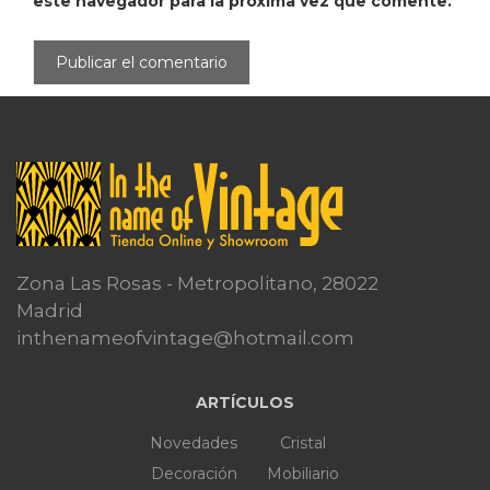
este navegador para la próxima vez que comente.
Zona Las Rosas - Metropolitano, 28022
Madrid
inthenameofvintage@hotmail.com
ARTÍCULOS
Novedades
Cristal
Decoración
Mobiliario