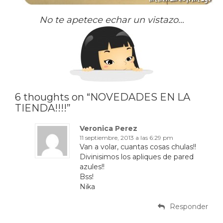
No te apetece echar un vistazo…
6 thoughts on “NOVEDADES EN LA
TIENDA!!!!”
Veronica Perez
11 septiembre, 2013 a las 6:29 pm
Van a volar, cuantas cosas chulas!!
Divinisimos los apliques de pared
azules!!
Bss!
Nika
Responder