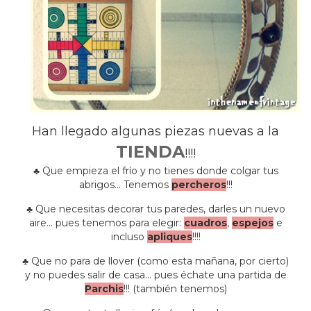
Han llegado algunas piezas nuevas a la
TIENDA
!!!!
♣ Que empieza el frío y no tienes donde colgar tus
abrigos… Tenemos
percheros
!!!
♣ Que necesitas decorar tus paredes, darles un nuevo
aire… pues tenemos para elegir:
cuadros
,
espejos
e
incluso
apliques
!!!!
♣ Que no para de llover (como esta mañana, por cierto)
y no puedes salir de casa… pues échate una partida de
Parchis
!!! (también tenemos)