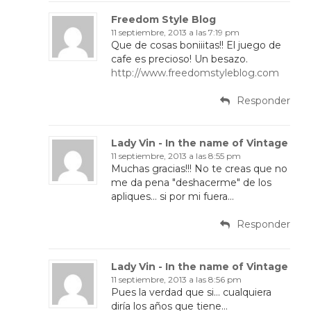
Freedom Style Blog
11 septiembre, 2013 a las 7:19 pm
Que de cosas boniiitas!! El juego de
cafe es precioso! Un besazo.
http://www.freedomstyleblog.com
Responder
Lady Vin - In the name of Vintage
11 septiembre, 2013 a las 8:55 pm
Muchas gracias!!! No te creas que no
me da pena "deshacerme" de los
apliques… si por mi fuera…
Responder
Lady Vin - In the name of Vintage
11 septiembre, 2013 a las 8:56 pm
Pues la verdad que si… cualquiera
diría los años que tiene…