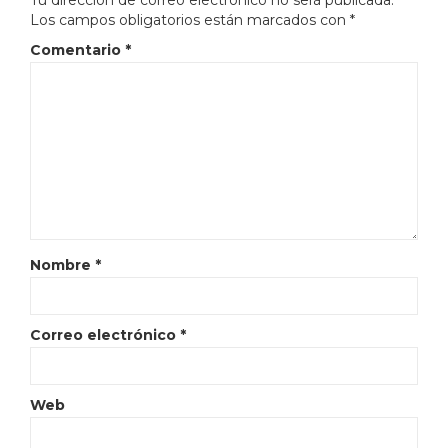
Tu dirección de correo electrónico no será publicada.
Los campos obligatorios están marcados con
*
Comentario
*
Nombre
*
Correo electrónico
*
Web