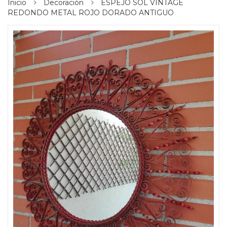
Inicio
Decoración
ESPEJO SOL VINTAGE
REDONDO METAL ROJO DORADO ANTIGUO