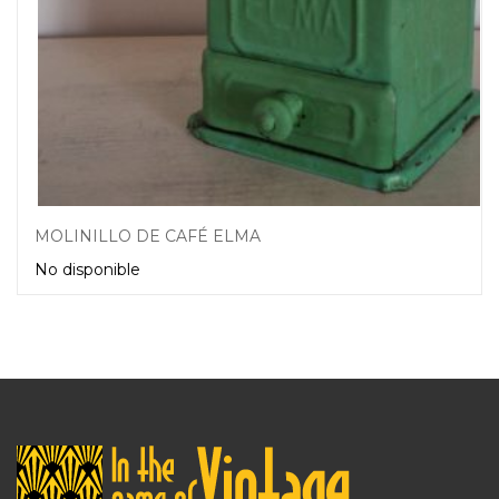
MOLINILLO DE CAFÉ ELMA
No disponible
Leer más