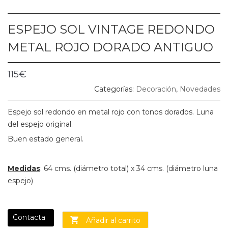
ESPEJO SOL VINTAGE REDONDO
METAL ROJO DORADO ANTIGUO
115
€
Categorías:
Decoración
,
Novedades
Espejo sol redondo en metal rojo con tonos dorados. Luna
del espejo original.
Buen estado general.
Medidas
: 64 cms. (diámetro total) x 34 cms. (diámetro luna
espejo)
Contacta
Añadir al carrito