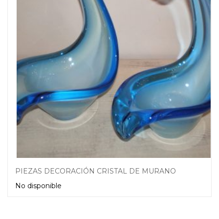
PIEZAS DECORACIÓN CRISTAL DE MURANO
No disponible
Leer más