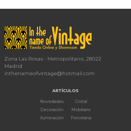
Zona Las Rosas - Metropolitano, 28022
Madrid
inthenameofvintage@hotmail.com
ARTÍCULOS
Novedades
Cristal
Decoración
Mobiliario
Iluminación
Porcelana