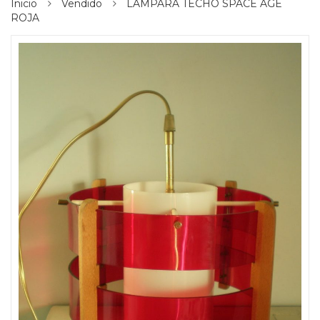
Inicio
Vendido
LÁMPARA TECHO SPACE AGE
ROJA