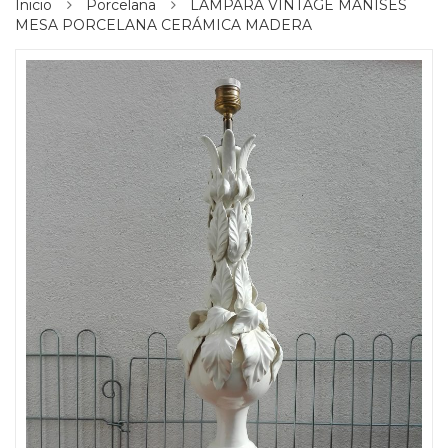
Inicio
Porcelana
LAMPARA VINTAGE MANISES
MESA PORCELANA CERÁMICA MADERA