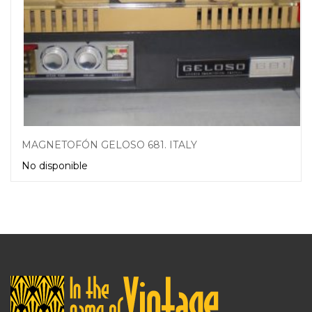
MAGNETOFÓN GELOSO 681. ITALY
No disponible
Leer más