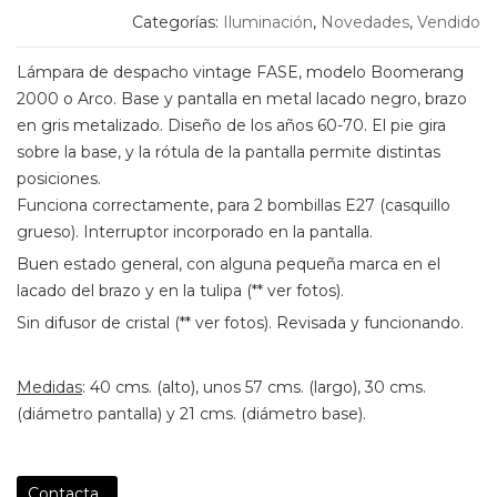
Categorías:
Iluminación
,
Novedades
,
Vendido
Lámpara de despacho vintage FASE, modelo Boomerang
2000 o Arco. Base y pantalla en metal lacado negro, brazo
en gris metalizado. Diseño de los años 60-70. El pie gira
sobre la base, y la rótula de la pantalla permite distintas
posiciones.
Funciona correctamente, para 2 bombillas E27 (casquillo
grueso). Interruptor incorporado en la pantalla.
Buen estado general, con alguna pequeña marca en el
lacado del brazo y en la tulipa (** ver fotos).
Sin difusor de cristal (** ver fotos). Revisada y funcionando.
Medidas
: 40 cms. (alto), unos 57 cms. (largo), 30 cms.
(diámetro pantalla) y 21 cms. (diámetro base).
Contacta